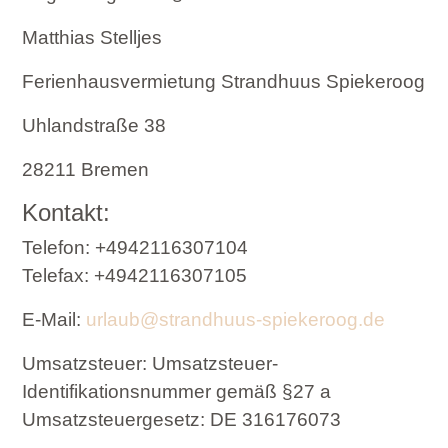
Matthias Stelljes
Ferienhausvermietung Strandhuus Spiekeroog
Uhlandstraße 38
28211 Bremen
Kontakt:
Telefon: +4942116307104
Telefax: +4942116307105
E-Mail:
urlaub@strandhuus-spiekeroog.de
Umsatzsteuer:
Umsatzsteuer-
Identifikationsnummer gemäß §27 a
Umsatzsteuergesetz: DE
316176073