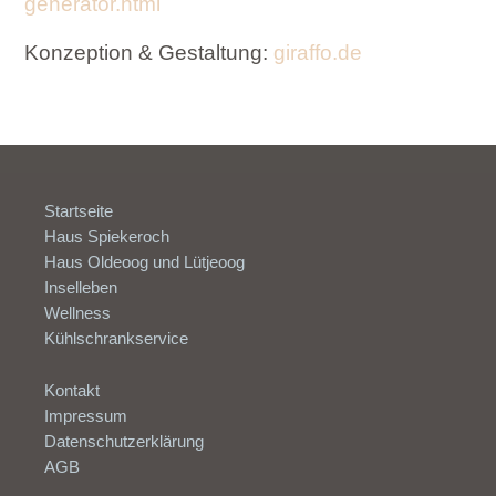
generator.html
Konzeption & Gestaltung:
giraffo.de
Startseite
Haus Spiekeroch
Haus Oldeoog und Lütjeoog
Inselleben
Wellness
Kühlschrankservice
Kontakt
Impressum
Datenschutzerklärung
AGB